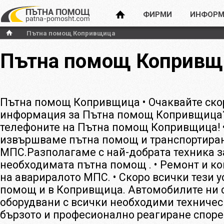
ФИРМИ
ИНФОРМ
Пътна помощ Копривщица
Пътна помощ Копривщ
Пътна помощ Копривщица • Очаквайте ско
информация за Пътна помощ Копривщица?
телефоните на Пътна помощ Копривщица! 
извършваме пътна помощ и транспортиран
МПС.Разполагаме с най-добрата техника з
необходимата пътна помощ . • Ремонт и ко
на авариралото МПС. • Скоро всички тези у
помощ и в Копривщица. Автомобилите ни 
оборудвани с всички необходими техничес
бързото и професионално реагиране споре