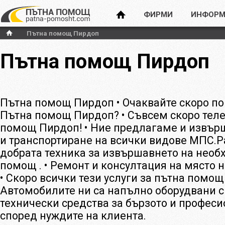
ФИРМИ
ИНФОРМ
Пътна помощ Пирдоп
Пътна помощ Пирдоп
Пътна помощ Пирдоп • Очаквайте скоро п
Пътна помощ Пирдоп? • Съвсем скоро тел
помощ Пирдоп! • Ние предлагаме и извъ
и транспортиране на всички видове МПС.Р
добрата техника за извършавнето на необ
помощ . • Ремонт и консултация на място 
• Скоро всички тези услуги за пътна помощ
Автомобилите ни са напълно оборудвани 
технически средства за бързото и профес
според нуждите на клиента.