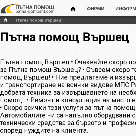
ФИРМИ
ИНФОРМ
Пътна помощ Вършец
Пътна помощ Вършец
Пътна помощ Вършец • Очаквайте скоро п
за Пътна помощ Вършец? • Съвсем скоро т
помощ Вършец! • Ние предлагаме и извъ
и транспортиране на всички видове МПС.Р
добрата техника за извършавнето на необ
помощ . • Ремонт и консултация на място 
• Скоро всички тези услуги за пътна помощ
Автомобилите ни са напълно оборудвани 
технически средства за бързото и профес
според нуждите на клиента.