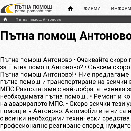
ФИРМИ
ИНФОРМ
Пътна помощ Антоново
Пътна помощ Антонов
Пътна помощ Антоново • Очаквайте скоро
за Пътна помощ Антоново? • Съвсем скоро
Пътна помощ Антоново! • Ние предлагаме
пътна помощ и транспортиране на всички 
МПС.Разполагаме с най-добрата техника з
необходимата пътна помощ . • Ремонт и ко
на авариралото МПС. • Скоро всички тези у
помощ и в Антоново. Автомобилите ни са 
с всички необходими технически средства 
професионално реагиране според нуждите 