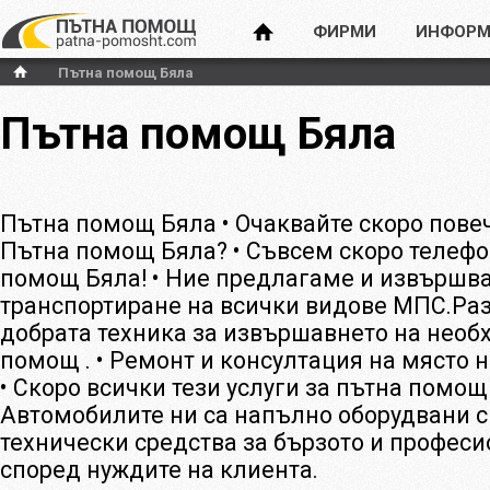
ФИРМИ
ИНФОРМ
Пътна помощ Бяла
Пътна помощ Бяла
Пътна помощ Бяла • Очаквайте скоро пове
Пътна помощ Бяла? • Съвсем скоро телефо
помощ Бяла! • Ние предлагаме и извършв
транспортиране на всички видове МПС.Раз
добрата техника за извършавнето на необ
помощ . • Ремонт и консултация на място 
• Скоро всички тези услуги за пътна помощ 
Автомобилите ни са напълно оборудвани 
технически средства за бързото и профес
според нуждите на клиента.