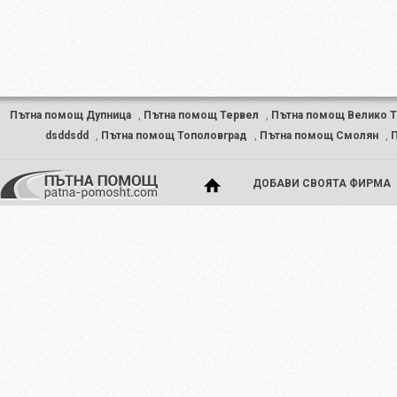
Пътна помощ Дупница
,
Пътна помощ Тервел
,
Пътна помощ Велико 
dsddsdd
,
Пътна помощ Тополовград
,
Пътна помощ Смолян
,
П
ДОБАВИ СВОЯТА ФИРМА