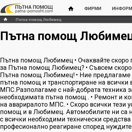
ФИРМИ
ИНФОРМ
Пътна помощ Любимец
Пътна помощ Любиме
Пътна помощ Любимец • Очаквайте скоро
за Пътна помощ Любимец? • Съвсем скоро
Пътна помощ Любимец! • Ние предлагаме
пътна помощ и транспортиране на всички 
МПС.Разполагаме с най-добрата техника з
необходимата пътна помощ . • Ремонт и ко
на авариралото МПС. • Скоро всички тези у
помощ и в Любимец. Автомобилите ни са 
с всички необходими технически средства 
професионално реагиране според нуждите 