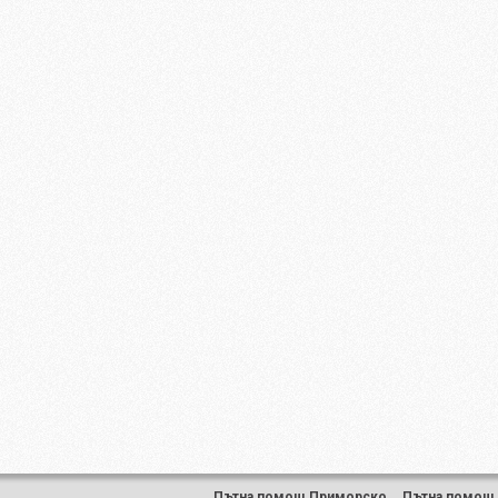
Пътна помощ Приморско
,
Пътна помощ