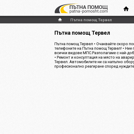
Пътна помощ Тервел
Пътна помощ Тервел
Пътна помощ Тервел • Очаквайте скоро по
телефоните на Пътна помощ Тервел! • Ние
всички видове МПС.Разполагаме с най-доб
• Ремонт и консултация на място на аварир
Тервел. Автомобилите ни са напълно обор
професионално реагиране според нуждите 