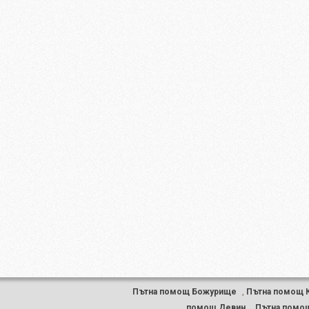
Пътна помощ Божурище
,
Пътна помощ 
помощ Девин
,
Пътна помощ