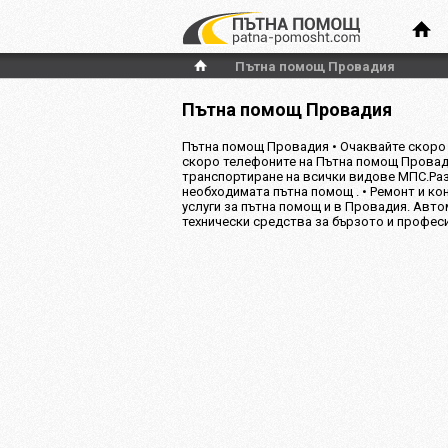
Пътна помощ Провадия
Пътна помощ Провадия
Пътна помощ Провадия • Очаквайте скоро
скоро телефоните на Пътна помощ Провад
транспортиране на всички видове МПС.Раз
необходимата пътна помощ . • Ремонт и ко
услуги за пътна помощ и в Провадия. Авт
технически средства за бързото и профес