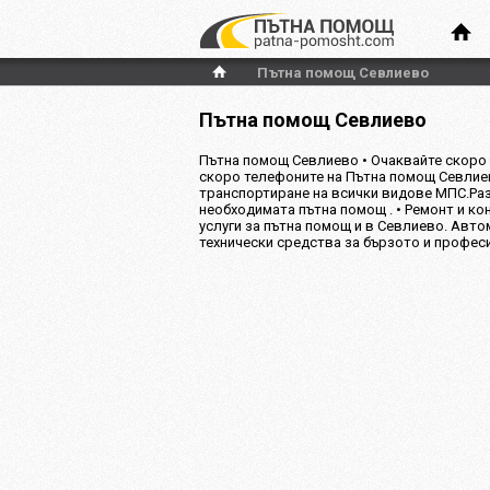
Пътна помощ Севлиево
Пътна помощ Севлиево
Пътна помощ Севлиево • Очаквайте скоро
скоро телефоните на Пътна помощ Севлиев
транспортиране на всички видове МПС.Раз
необходимата пътна помощ . • Ремонт и ко
услуги за пътна помощ и в Севлиево. Авт
технически средства за бързото и профес