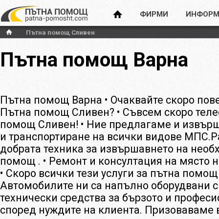
ФИРМИ
ИНФОРМ
Пътна помощ Сливен
Пътна помощ Варна
Пътна помощ Варна • Очаквайте скоро пов
Пътна помощ Сливен? • Съвсем скоро теле
помощ Сливен! • Ние предлагаме и извъ
и транспортиране на всички видове МПС.Р
добрата техника за извършавнето на необ
помощ . • Ремонт и консултация на място 
• Скоро всички тези услуги за пътна помощ
Автомобилите ни са напълно оборудвани 
технически средства за бързото и профес
според нуждите на клиента. Призоваваме 