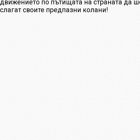
движението по пътищата на страната да ш
слагат своите предпазни колани!