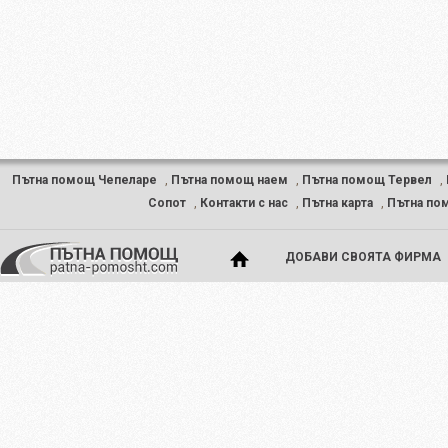
Пътна помощ Чепеларе
,
Пътна помощ наем
,
Пътна помощ Тервел
,
Сопот
,
Контакти с нас
,
Пътна карта
,
Пътна по
ДОБАВИ СВОЯТА ФИРМА