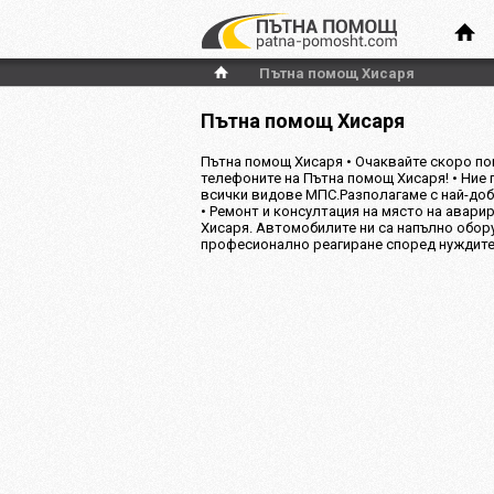
Пътна помощ Хисаря
Пътна помощ Хисаря
Пътна помощ Хисаря • Очаквайте скоро по
телефоните на Пътна помощ Хисаря! • Ние
всички видове МПС.Разполагаме с най-доб
• Ремонт и консултация на място на аварир
Хисаря. Автомобилите ни са напълно обор
професионално реагиране според нуждите 