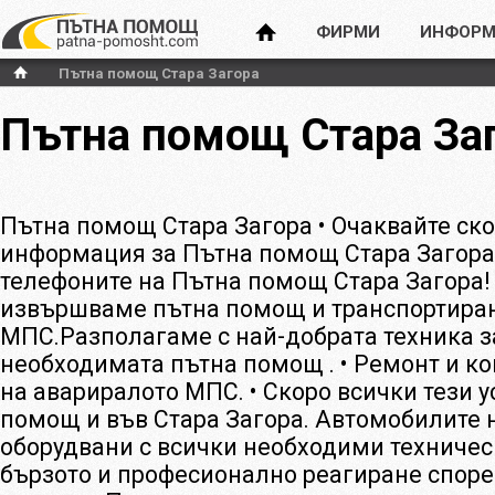
ФИРМИ
ИНФОРМ
Пътна помощ Стара Загора
Пътна помощ Стара За
Пътна помощ Стара Загора • Очаквайте ск
информация за Пътна помощ Стара Загора?
телефоните на Пътна помощ Стара Загора!
извършваме пътна помощ и транспортиран
МПС.Разполагаме с най-добрата техника з
необходимата пътна помощ . • Ремонт и ко
на авариралото МПС. • Скоро всички тези у
помощ и във Стара Загора. Автомобилите 
оборудвани с всички необходими техничес
бързото и професионално реагиране споре