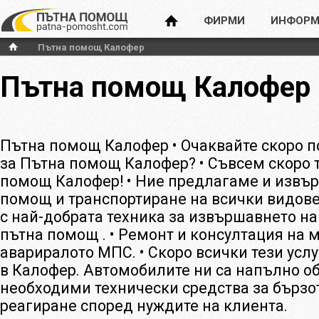
ФИРМИ
ИНФОРМ
Пътна помощ Калофер
Пътна помощ Калофер
Пътна помощ Калофер • Очаквайте скоро 
за Пътна помощ Калофер? • Съвсем скоро 
помощ Калофер! • Ние предлагаме и извъ
помощ и транспортиране на всички видов
с най-добрата техника за извършавнето н
пътна помощ . • Ремонт и консултация на 
авариралото МПС. • Скоро всички тези усл
в Калофер. Автомобилите ни са напълно о
необходими технически средства за бързо
реагиране според нуждите на клиента.