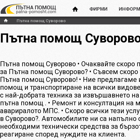
ФИРМИ
ИНФОРМ
Пътна помощ Суворово
Пътна помощ Суворов
Пътна помощ Суворово • Очаквайте скоро
за Пътна помощ Суворово? • Съвсем скоро
Пътна помощ Суворово! • Ние предлагаме
помощ и транспортиране на всички видов
с най-добрата техника за извършавнето н
пътна помощ . • Ремонт и консултация на 
авариралото МПС. • Скоро всички тези усл
в Суворово?. Автомобилите ни са напълно 
необходими технически средства за бързо
реагиране според нуждите на клиента.