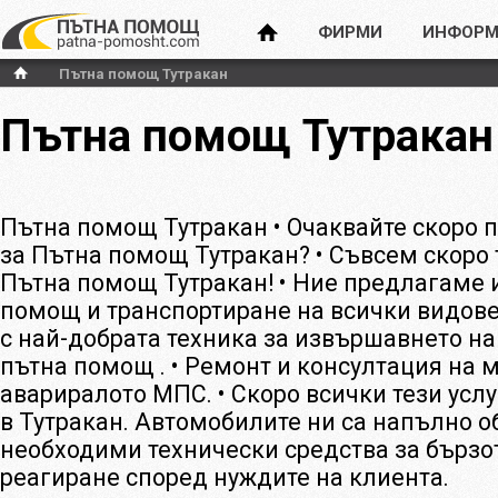
ФИРМИ
ИНФОРМ
Пътна помощ Тутракан
Пътна помощ Тутракан
Пътна помощ Тутракан • Очаквайте скоро
за Пътна помощ Тутракан? • Съвсем скоро
Пътна помощ Тутракан! • Ние предлагаме
помощ и транспортиране на всички видов
с най-добрата техника за извършавнето н
пътна помощ . • Ремонт и консултация на 
авариралото МПС. • Скоро всички тези усл
в Тутракан. Автомобилите ни са напълно о
необходими технически средства за бързо
реагиране според нуждите на клиента.