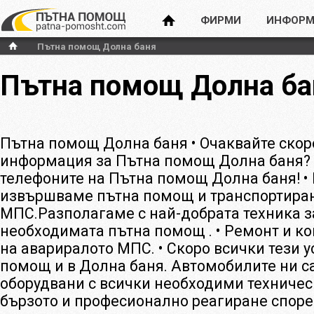
ФИРМИ
ИНФОРМ
Пътна помощ Долна баня
Пътна помощ Долна ба
Пътна помощ Долна баня • Очаквайте скор
информация за Пътна помощ Долна баня? 
телефоните на Пътна помощ Долна баня! •
извършваме пътна помощ и транспортиран
МПС.Разполагаме с най-добрата техника з
необходимата пътна помощ . • Ремонт и ко
на авариралото МПС. • Скоро всички тези у
помощ и в Долна баня. Автомобилите ни с
оборудвани с всички необходими техничес
бързото и професионално реагиране споре