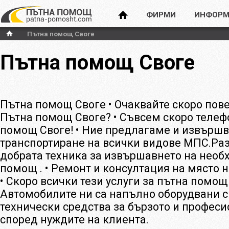
ФИРМИ
ИНФОРМ
Пътна помощ Своге
Пътна помощ Своге
Пътна помощ Своге • Очаквайте скоро пов
Пътна помощ Своге? • Съвсем скоро телеф
помощ Своге! • Ние предлагаме и извърш
транспортиране на всички видове МПС.Раз
добрата техника за извършавнето на необ
помощ . • Ремонт и консултация на място 
• Скоро всички тези услуги за пътна помощ 
Автомобилите ни са напълно оборудвани 
технически средства за бързото и профес
според нуждите на клиента.